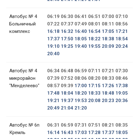
Автобус № 4
06:19
06:30
06:41
06:51
07:00
07:10
Больничный
07:22
07:37
07:49
08:01
08:11
08:56
комплекс
16:18
16:32
16:40
16:54
17:05
17:21
17:37
17:50
18:05
18:22
18:38
18:54
19:10
19:25
19:40
19:55
20:09
20:24
20:40
Автобус № 4
06:34
06:48
06:59
07:11
07:21
07:30
микрорайон
07:39
07:52
08:06
08:20
08:33
08:46
"Менделеево"
08:57
09:39
17:00
17:15
17:26
17:38
17:48
18:04
18:20
18:33
18:48
19:05
19:21
19:37
19:53
20:08
20:23
20:36
20:49
21:04
21:20
Автобус № 6п
06:31
06:59
07:31
07:51
08:21
08:35
Кремль
16:14
16:43
17:03
17:28
17:37
18:05