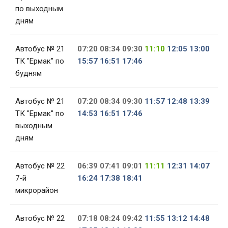
по выходным
дням
Автобус № 21
07:20
08:34
09:30
11:10
12:05
13:00
ТК "Ермак" по
15:57
16:51
17:46
будням
Автобус № 21
07:20
08:34
09:30
11:57
12:48
13:39
ТК "Ермак" по
14:53
16:51
17:46
выходным
дням
Автобус № 22
06:39
07:41
09:01
11:11
12:31
14:07
7-й
16:24
17:38
18:41
микрорайон
Автобус № 22
07:18
08:24
09:42
11:55
13:12
14:48