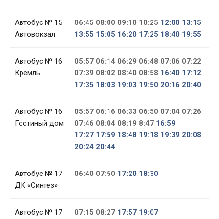
Автобус № 15
06:45
08:00
09:10
10:25
12:00
13:15
Автовокзал
13:55
15:05
16:20
17:25
18:40
19:55
Автобус № 16
05:57
06:14
06:29
06:48
07:06
07:22
Кремль
07:39
08:02
08:40
08:58
16:40
17:12
17:35
18:03
19:03
19:50
20:16
20:40
Автобус № 16
05:57
06:16
06:33
06:50
07:04
07:26
Гостиный дом
07:46
08:04
08:19
8:47
16:59
17:27 17:59
18:48
19:18
19:39
20:08
20:24
20:44
Автобус № 17
06:40
07:50
17:20
18:30
ДК «Синтез»
Автобус № 17
07:15
08:27
17:57
19:07