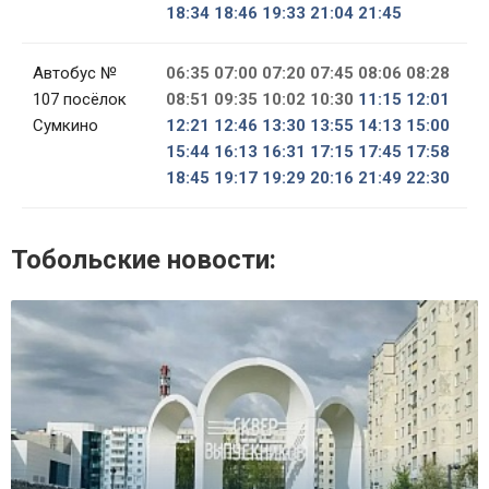
18:34
18:46
19:33
21:04
21:45
Автобус №
06:35
07:00
07:20
07:45
08:06
08:28
107 посёлок
08:51
09:35
10:02
10:30
11:15
12:01
Сумкино
12:21
12:46
13:30
13:55
14:13
15:00
15:44
16:13
16:31
17:15
17:45
17:58
18:45
19:17
19:29
20:16
21:49
22:30
Тобольские новости: