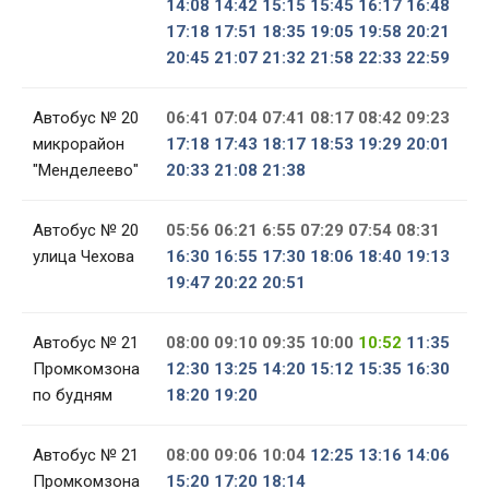
14:08
14:42
15:15
15:45
16:17
16:48
17:18
17:51
18:35
19:05
19:58
20:21
20:45
21:07
21:32
21:58
22:33
22:59
Автобус № 20
06:41
07:04
07:41
08:17
08:42
09:23
микрорайон
17:18
17:43
18:17
18:53
19:29
20:01
"Менделеево"
20:33
21:08
21:38
Автобус № 20
05:56
06:21
6:55
07:29
07:54
08:31
улица Чехова
16:30
16:55
17:30
18:06
18:40
19:13
19:47
20:22
20:51
Автобус № 21
08:00
09:10
09:35
10:00
10:52
11:35
Промкомзона
12:30
13:25
14:20
15:12
15:35
16:30
по будням
18:20
19:20
Автобус № 21
08:00
09:06
10:04
12:25
13:16
14:06
Промкомзона
15:20
17:20
18:14