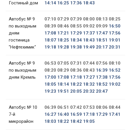
Гостиный дом
14:14
16:25
17:36
18:43
Автобус № 9
07:10
07:29
07:39
08:00
08:13
08:25
по выходным
08:39
08:46
08:55
09:02
09:09
16:50
дням
17:08
17:21
17:29
17:37
17:47
17:56
гостиница
18:07
18:25
18:34
18:43
18:51
19:01
"Нефтехимик"
19:18
19:28
19:38
19:49
20:17
20:31
Автобус № 9
06:53
07:05
07:31
07:44
07:56
08:10
по выходным
08:20
08:29
08:36
08:43
16:39
16:52
дням Кремль
17:00
17:08
17:18
17:27
17:38
17:56
18:05
18:14
18:22
18:32
18:52
19:02
19:23
19:51
20:05
20:32
20:47
Автобус № 10
06:39
06:51
07:42
07:53
08:06
08:44
7-й
16:27
16:40
16:59
17:18
17:29
17:41
микрорайон
18:03
18:22
18:42
19:05