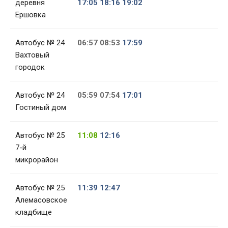
деревня
17:05
18:16
19:02
Ершовка
Автобус № 24
06:57
08:53
17:59
Вахтовый
городок
Автобус № 24
05:59
07:54
17:01
Гостиный дом
Автобус № 25
11:08
12:16
7-й
микрорайон
Автобус № 25
11:39
12:47
Алемасовское
кладбище