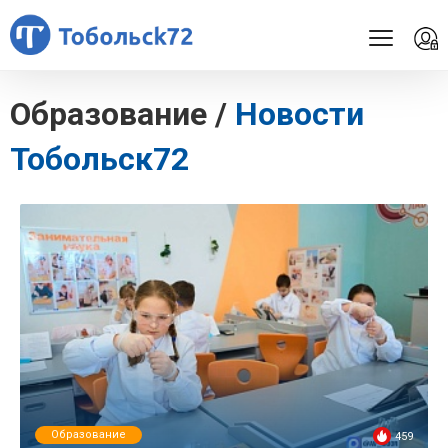
Образование /
Новости
Тобольск72
Образование
459