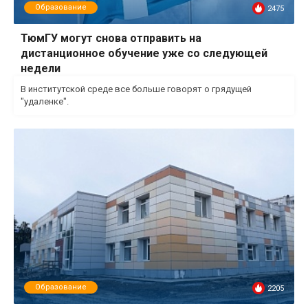
Образование
2475
ТюмГУ могут снова отправить на
дистанционное обучение уже со следующей
недели
В институтской среде все больше говорят о грядущей
"удаленке".
Образование
2205