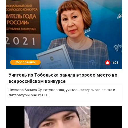
Образование
1608
Учитель из Тобольска заняла второее место во
всероссийском конкурсе
Ниязова Баниса Сунгатулловна, учитель татарского языка и
литературы МАОУ СО...