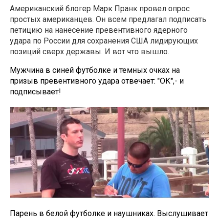
Американский блогер Марк Пранк провел опрос
простых американцев. Он всем предлагал подписать
петицию на нанесение превентивного ядерного
удара по России для сохранения США лидирующих
позиций сверх державы. И вот что вышло.
Мужчина в синей футболке и темных очках на
призыв превентивного удара отвечает: "ОК",- и
подписывает!
Парень в белой футболке и наушниках. Выслушивает