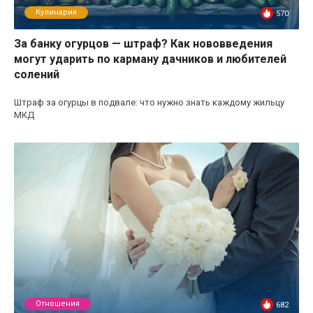
Кулинария
570
За банку огурцов — штраф? Как нововведения
могут ударить по карману дачников и любителей
солений
Штраф за огурцы в подвале: что нужно знать каждому жильцу
МКД
Отношения
682