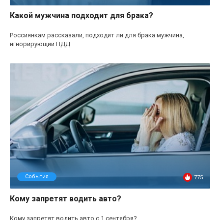
Какой мужчина подходит для брака?
Россиянкам рассказали, подходит ли для брака мужчина,
игнорирующий ПДД
События
775
Кому запретят водить авто?
Кому запретят водить авто с 1 сентября?