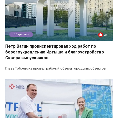
Общество
361
Петр Вагин проинспектировал ход работ по
берегоукреплению Иртыша и благоустройство
Сквера выпускников
Глава Тобольска провел рабочий объезд городских объектов