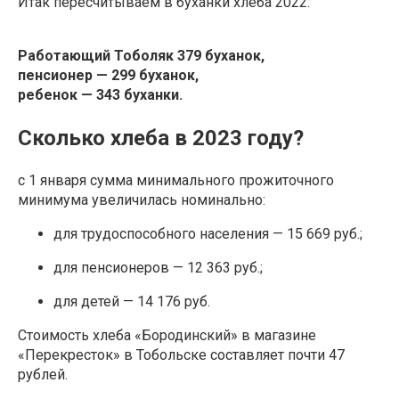
Итак пересчитываем в буханки хлеба 2022:
Работающий Тоболяк 379 буханок,
пенсионер — 299 буханок,
ребенок — 343 буханки.
Сколько хлеба в 2023 году?
с 1 января сумма минимального прожиточного
минимума увеличилась номинально:
для трудоспособного населения —
15 669 руб
.;
для пенсионеров —
12 363 руб
.;
для детей —
14 176 руб.
Стоимость хлеба «Бородинский» в магазине
«Перекресток» в Тобольске составляет почти 47
рублей.