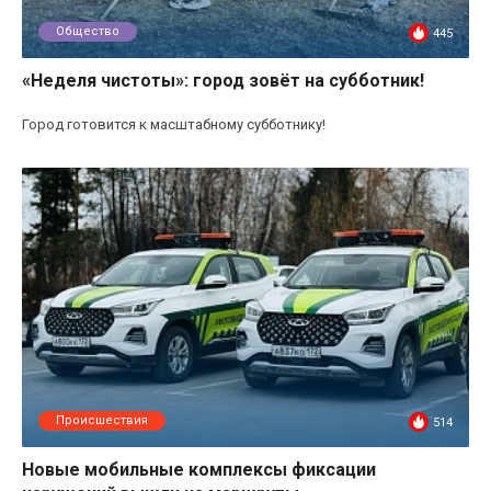
Общество
445
«Неделя чистоты»: город зовёт на субботник!
Город готовится к масштабному субботнику!
Происшествия
514
Новые мобильные комплексы фиксации