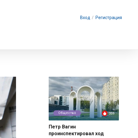
Вход
/
Регистрация
Общество
359
Петр Вагин
проинспектировал ход