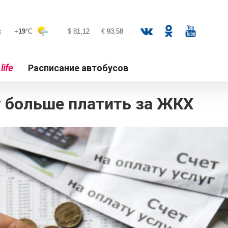
к
life
Расписание автобусов
т больше платить за ЖКХ