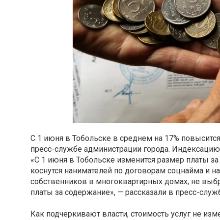
С 1 июня в Тобольске в среднем на 17% повыситс
пресс-службе администрации города. Индексацию п
«С 1 июня в Тобольске изменится размер платы з
коснутся нанимателей по договорам соцнайма и н
собственников в многоквартирных домах, не выб
платы за содержание», — рассказали в пресс-служ
Как подчеркивают власти, стоимость услуг не изм