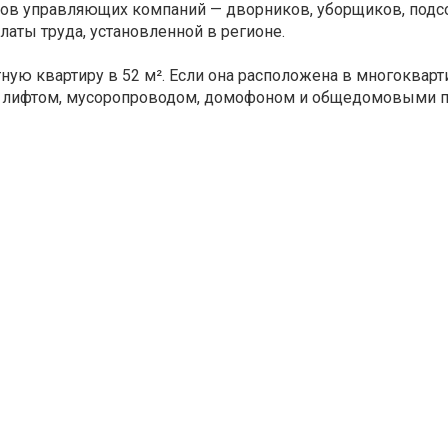
ков управляющих компаний — дворников, уборщиков, подс
латы труда, установленной в регионе.
ную квартиру в 52 м². Если она расположена в многоквар
 лифтом, мусоропроводом, домофоном и общедомовыми п