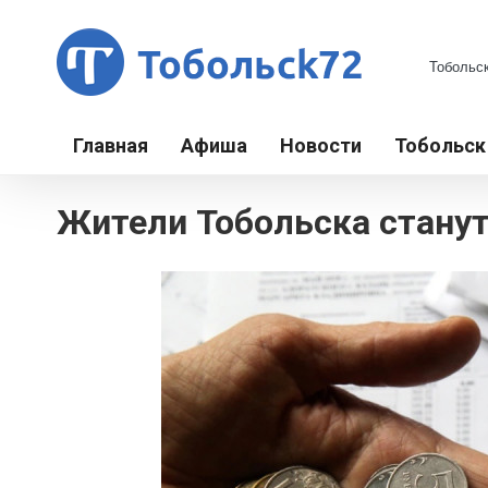
Главная
Афиша
Новости
Тобольс
Жители Тобольска стану