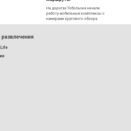
На дорогах Тобольска начали
работу мобильные комплексы с
камерами кругового обзора
 развлечения
Life
ия