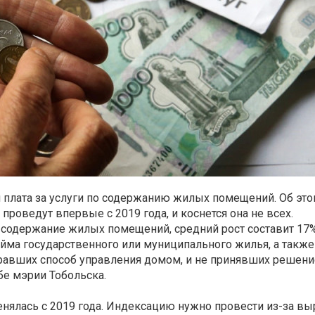
я плата за услуги по содержанию жилых помещений. Об это
роведут впервые с 2019 года, и коснется она не всех.
а содержание жилых помещений, средний рост составит 17
айма государственного или муниципального жилья, а также
равших способ управления домом, и не принявших решени
бе мэрии Тобольска.
енялась с 2019 года. Индексацию нужно провести из-за в