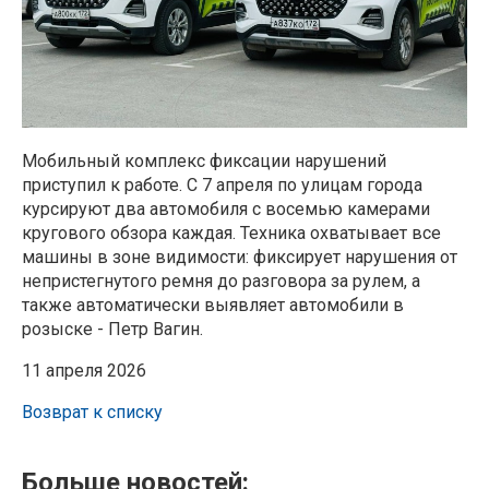
Мобильный комплекс фиксации нарушений
приступил к работе.
С 7 апреля по улицам города
курсируют два автомобиля с восемью камерами
кругового обзора каждая. Техника охватывает все
машины в зоне видимости: фиксирует нарушения от
непристегнутого ремня до разговора за рулем, а
также автоматически выявляет автомобили в
розыске - Петр Вагин.
11 апреля 2026
Возврат к списку
Больше новостей: