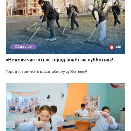
Общество
448
«Неделя чистоты»: город зовёт на субботник!
Город готовится к масштабному субботнику!