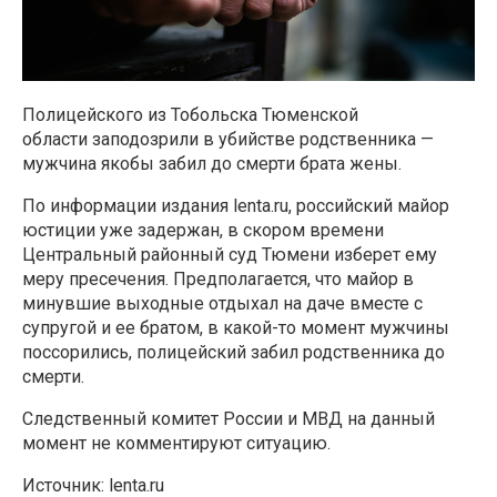
Полицейского из Тобольска Тюменской
области заподозрили в убийстве родственника —
мужчина якобы забил до смерти брата жены.
По информации издания lenta.ru, российский майор
юстиции уже задержан, в скором времени
Центральный районный суд Тюмени изберет ему
меру пресечения. Предполагается, что майор в
минувшие выходные отдыхал на даче вместе с
супругой и ее братом, в какой-то момент мужчины
поссорились, полицейский забил родственника до
смерти.
Следственный комитет России и МВД на данный
момент не комментируют ситуацию.
Источник: lenta.ru