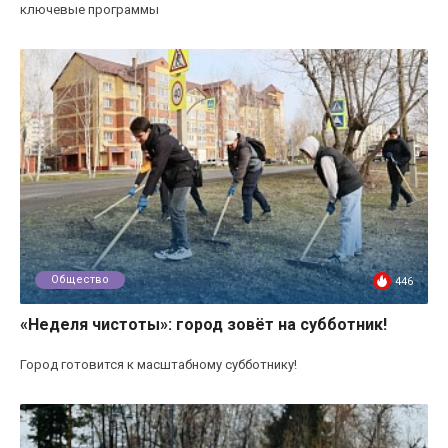
ключевые программы
Общество
446
«Неделя чистоты»: город зовёт на субботник!
Город готовится к масштабному субботнику!