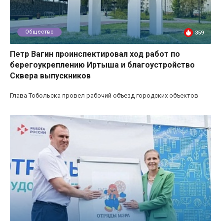
Общество
359
Петр Вагин проинспектировал ход работ по
берегоукреплению Иртыша и благоустройство
Сквера выпускников
Глава Тобольска провел рабочий объезд городских объектов