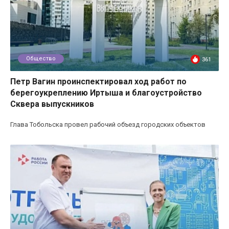
Общество
361
Петр Вагин проинспектировал ход работ по
берегоукреплению Иртыша и благоустройство
Сквера выпускников
Глава Тобольска провел рабочий объезд городских объектов