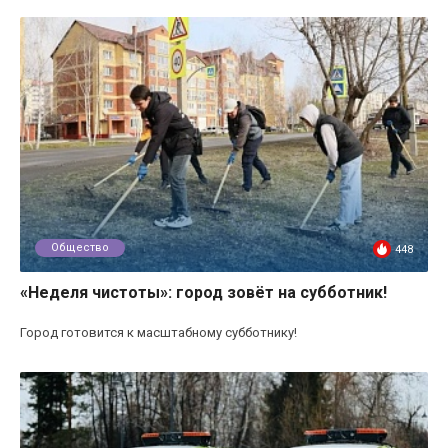
Общество
448
«Неделя чистоты»: город зовёт на субботник!
Город готовится к масштабному субботнику!