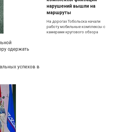
нарушений вышли на
маршруты
На дорогах Тобольска начали
работу мобильные комплексы с
камерами кругового обзора
льной
еру одержать
альных успехов в