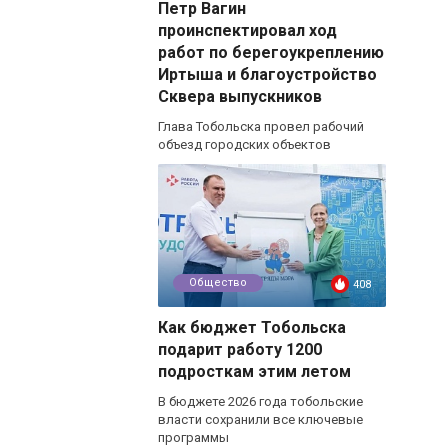
Петр Вагин
проинспектировал ход
работ по берегоукреплению
Иртыша и благоустройство
Сквера выпускников
Глава Тобольска провел рабочий
объезд городских объектов
Общество
408
Как бюджет Тобольска
подарит работу 1200
подросткам этим летом
В бюджете 2026 года тобольские
власти сохранили все ключевые
программы