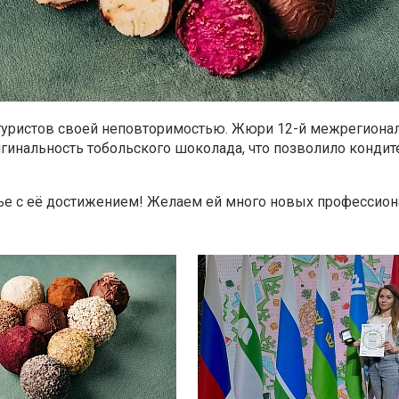
туристов своей неповторимостью. Жюри 12-й межрегиона
инальность тобольского шоколада, что позволило кондит
е с её достижением! Желаем ей много новых профессион