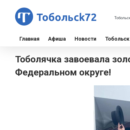
Главная
Афиша
Новости
Тобольс
Тоболячка завоевала зол
Федеральном округе!