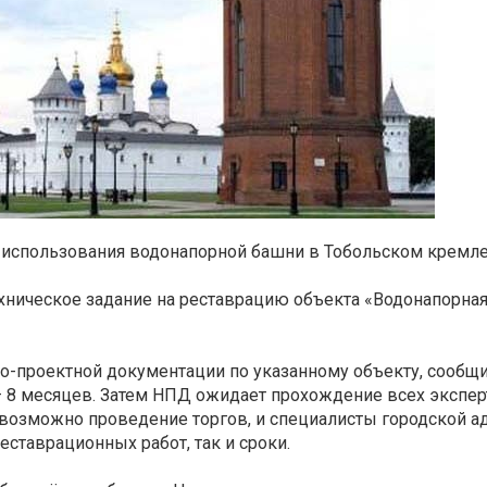
 использования водонапорной башни в Тобольском кремле
хническое задание на реставрацию объекта «Водонапорна
чно-проектной документации по указанному объекту, сообщ
— 8 месяцев. Затем НПД ожидает прохождение всех эксперт
о возможно проведение торгов, и специалисты городской 
еставрационных работ, так и сроки.