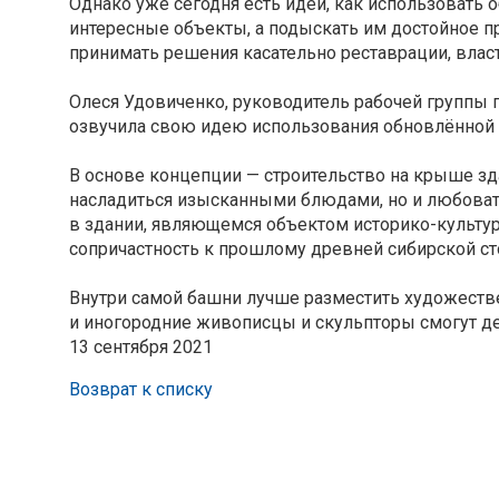
Однако уже сегодня есть идеи, как использовать 
интересные объекты, а подыскать им достойное пр
принимать решения касательно реставрации, влас
Олеся Удовиченко, руководитель рабочей группы 
озвучила свою идею использования обновлённой
В основе концепции — строительство на крыше зда
насладиться изысканными блюдами, но и любоват
в здании, являющемся объектом историко-культур
сопричастность к прошлому древней сибирской с
Внутри самой башни лучше разместить художестве
и иногородние живописцы и скульпторы смогут д
13 сентября 2021
Возврат к списку