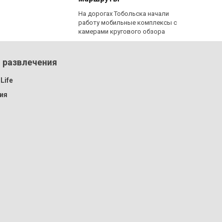
На дорогах Тобольска начали
работу мобильные комплексы с
камерами кругового обзора
 развлечения
Life
ия