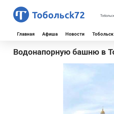
Главная
Афиша
Новости
Тобольс
Водонапорную башню в Т