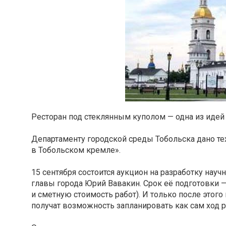
Ресторан под стеклянным куполом — одна из идей
Департаменту городской среды Тобольска дано те
в Тобольском кремле».
15 сентября состоится аукцион на разработку нау
главы города Юрий Вавакин. Срок её подготовки 
и сметную стоимость работ). И только после этог
получат возможность запланировать как сам ход р