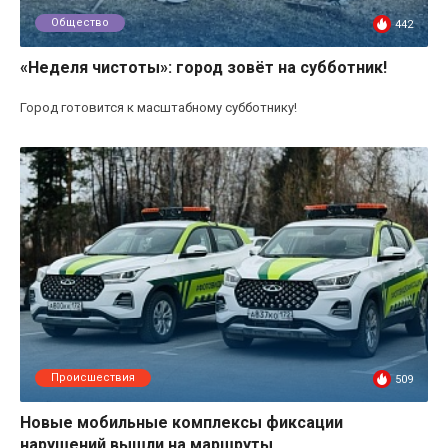
Общество
442
«Неделя чистоты»: город зовёт на субботник!
Город готовится к масштабному субботнику!
Происшествия
509
Новые мобильные комплексы фиксации
нарушений вышли на маршруты