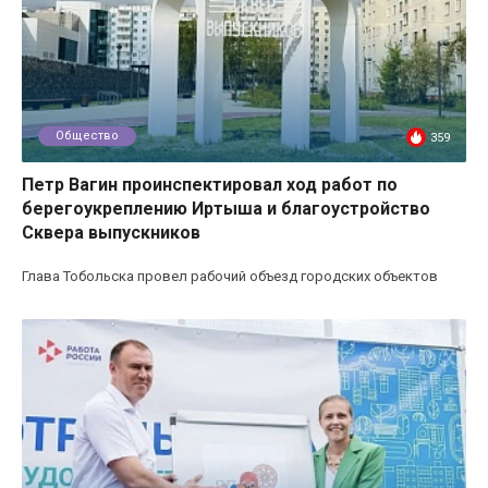
Общество
359
Петр Вагин проинспектировал ход работ по
берегоукреплению Иртыша и благоустройство
Сквера выпускников
Глава Тобольска провел рабочий объезд городских объектов