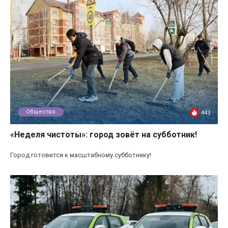
Общество
443
«Неделя чистоты»: город зовёт на субботник!
Город готовится к масштабному субботнику!