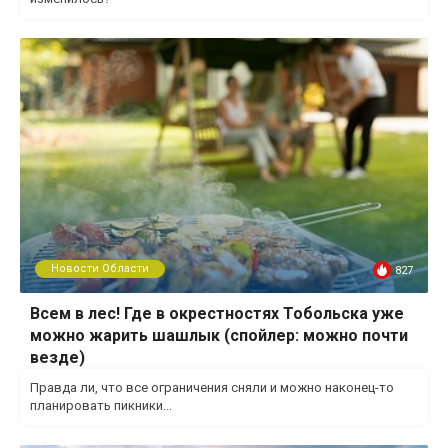
Новости Области
827
Всем в лес! Где в окрестностях Тобольска уже
можно жарить шашлык (спойлер: можно почти
везде)
Правда ли, что все ограничения сняли и можно наконец-то
планировать пикники...