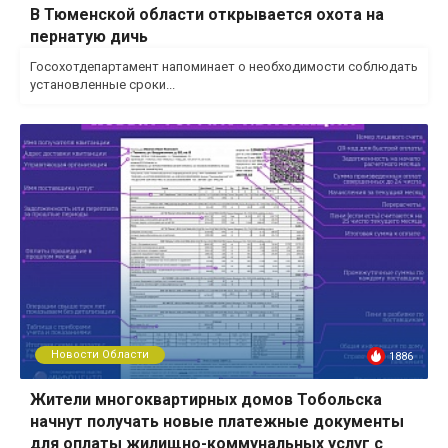
В Тюменской области открывается охота на
пернатую дичь
Госохотдепартамент напоминает о необходимости соблюдать
установленные сроки...
Новости Области
1886
Жители многоквартирных домов Тобольска
начнут получать новые платежные документы
для оплаты жилищно-коммунальных услуг с