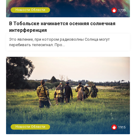
Новости Области
1739
В Тобольске начинается осенняя солнечная
интерференция
Это явление, при котором радиоволны Солнца могут
перебивать телесигнал. Про...
Новости Области
1915