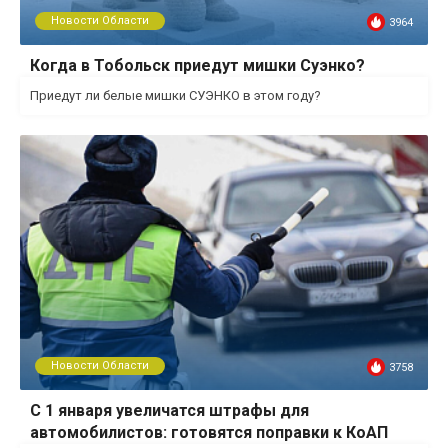
Новости Области
3964
Когда в Тобольск приедут мишки Суэнко?
Приедут ли белые мишки СУЭНКО в этом году?
Новости Области
3758
С 1 января увеличатся штрафы для
автомобилистов: готовятся поправки к КоАП