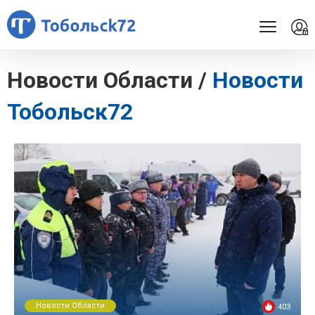
Новости Области /
Новости
Тобольск72
Новости Области
403