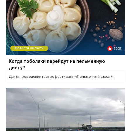
Новости Области
3005
Когда тоболяки перейдут на пельменную
диету?
Даты проведения гастрофестиваля «Пельменный съест».